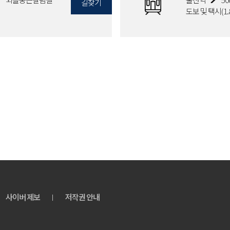
길찾기
도보 및 택시(1.
사이버 제보
저작권 안내