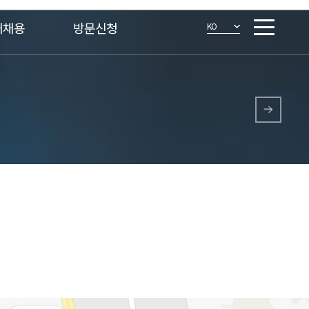
재채용
방문신청
KO