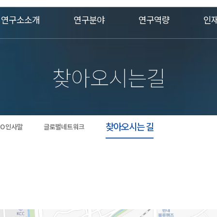
연구소소개
연구분야
연구역량
인
찾아오시는길
찾아오시는 길
EO 인사말
글로벌네트워크