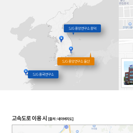
SJG 중앙연구소 흥덕
SJG 중앙연구소 울산
SJG 중국연구소
고속도로 이용 시
[출처 : 네이버지도]