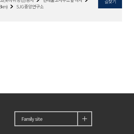
길찾기
8km)
SJG 중앙연구소
Family site