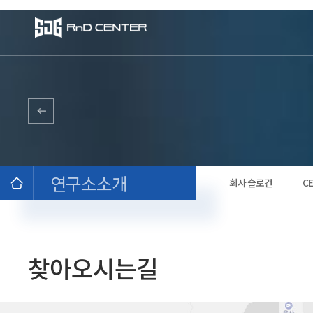
연구소소개
회사 슬로건
C
찾아오시는길