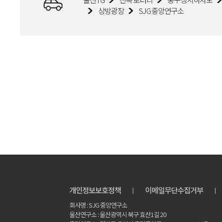
상방광장
SJG 중앙연구소
개인정보보호정책
이메일무단수집거부
회사명 : SJG 중앙연구소
울산연구소 : 울산광역시 북구 효산1길 20